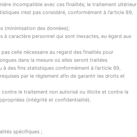
nière incompatible avec ces finalités; le traitement ultérieur
atistiques n’est pas considéré, conformément à l’article 89,
ées (minimisation des données);
es à caractère personnel qui sont inexactes, eu égard aux
as celle nécessaire au regard des finalités pour
longues dans la mesure où elles seront traitées
u à des fins statistiques conformément à l’article 89,
quises par le règlement afin de garantir les droits et
ontre le traitement non autorisé ou illicite et contre la
propriées (intégrité et confidentialité).
lités spécifiques ;