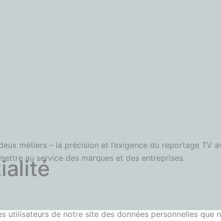
eux métiers – la précision et l’exigence du reportage TV a
mettre au service des marques et des entreprises.
ialité
les utilisateurs de notre site des données personnelles que n