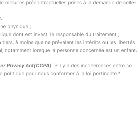
 de mesures précontractuelles prises à la demande de celle-
s ;
nne physique ;
blique dont est investi le responsable du traitement ;
tiers, à moins que ne prévalent les intérêts ou les libertés
l, notamment lorsque la personne concernée est un enfant.
er Privacy Act(CCPA)
. S’il y a des incohérences entre ce
e politique pour nous conformer à la loi pertinente.*