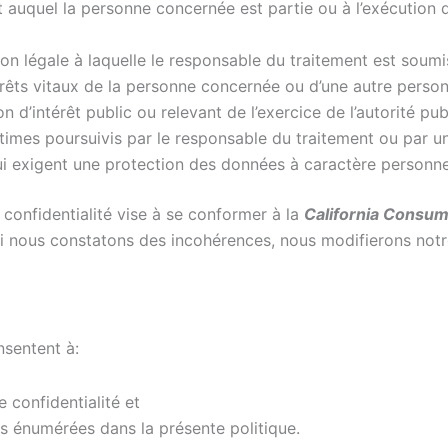
rat auquel la personne concernée est partie ou à l’exécution
ion légale à laquelle le responsable du traitement est soumi
érêts vitaux de la personne concernée ou d’une autre perso
on d’intérêt public ou relevant de l’exercice de l’autorité pu
itimes poursuivis par le responsable du traitement ou par un 
i exigent une protection des données à caractère personne
e confidentialité vise à se conformer à la
California Consum
 Si nous constatons des incohérences, nous modifierons notr
onsentent à:
 confidentialité et
ées énumérées dans la présente politique.