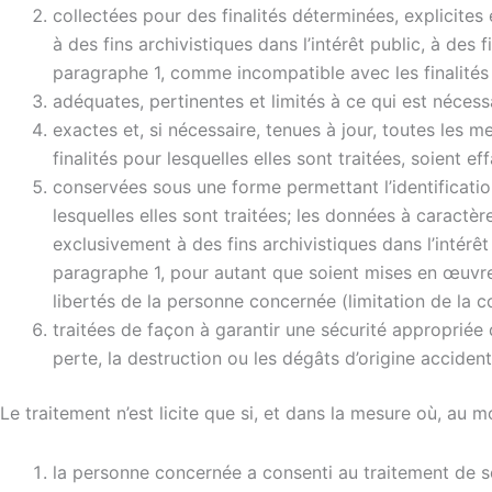
collectées pour des finalités déterminées, explicites 
à des fins archivistiques dans l’intérêt public, à des
paragraphe 1, comme incompatible avec les finalités ini
adéquates, pertinentes et limités à ce qui est nécess
exactes et, si nécessaire, tenues à jour, toutes les
finalités pour lesquelles elles sont traitées, soient e
conservées sous une forme permettant l’identificati
lesquelles elles sont traitées; les données à caract
exclusivement à des fins archivistiques dans l’intérêt
paragraphe 1, pour autant que soient mises en œuvre 
libertés de la personne concernée (limitation de la c
traitées de façon à garantir une sécurité appropriée 
perte, la destruction ou les dégâts d’origine accident
Le traitement n’est licite que si, et dans la mesure où, au 
la personne concernée a consenti au traitement de se