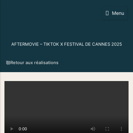
Aller
au
Menu
contenu
AFTERMOVIE – TIKTOK X FESTIVAL DE CANNES 2025
Retour aux réalisations