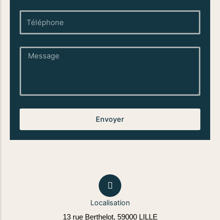
téléphone
Message
Envoyer
Localisation
13 rue Berthelot, 59000 LILLE