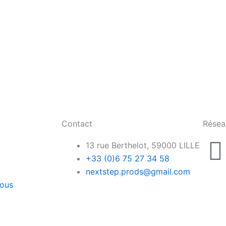
Contact
Résea
I
13 rue Berthelot, 59000 LILLE
+33 (0)6 75 27 34 58
nextstep.prods@gmail.com
ous