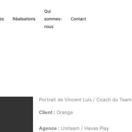
Qui
es
Réalisations
sommes-
Contact
nous
g
Portrait de Vincent Luis / Coach du Tea
Client :
Orange
Agence :
Uniteam / Havas Play