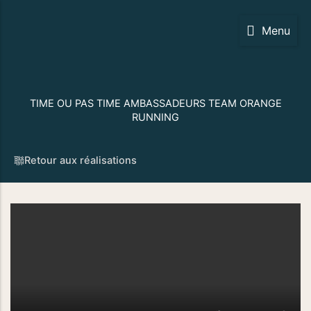
Aller
au
Menu
contenu
TIME OU PAS TIME AMBASSADEURS TEAM ORANGE
RUNNING
Retour aux réalisations