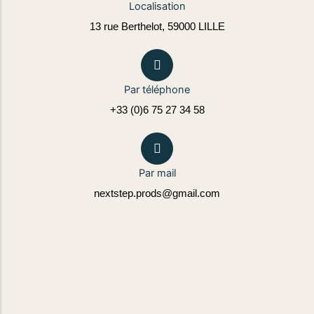
Localisation
13 rue Berthelot, 59000 LILLE
Par téléphone
+33 (0)6 75 27 34 58
Par mail
nextstep.prods@gmail.com