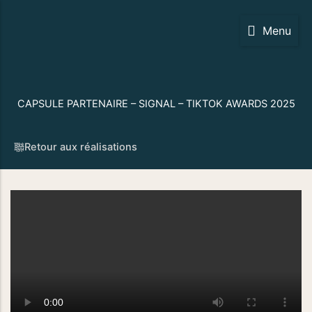
Aller
au
Menu
contenu
CAPSULE PARTENAIRE – SIGNAL – TIKTOK AWARDS 2025
Retour aux réalisations