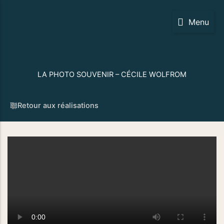
Aller
au
Menu
contenu
LA PHOTO SOUVENIR – CÉCILE WOLFROM
Retour aux réalisations