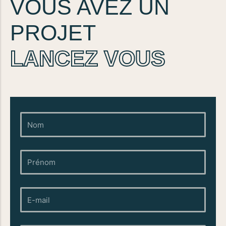
VOUS AVEZ UN
PROJET
LANCEZ VOUS
Nom
Prénom
E-
mail