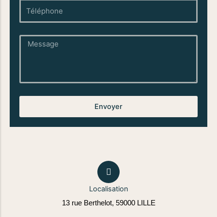
téléphone
Message
Envoyer
Localisation
13 rue Berthelot, 59000 LILLE